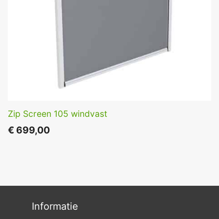
Zip Screen 105 windvast
€
699,00
Informatie