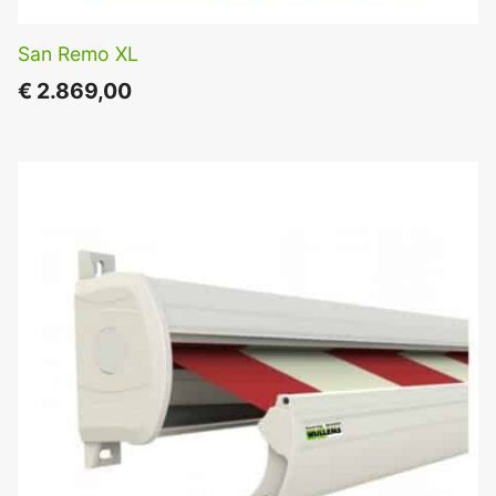
San Remo XL
€
2.869,00