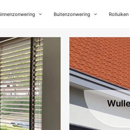
Binnenzonwering
Buitenzonwering
Rolluiken
Wulle