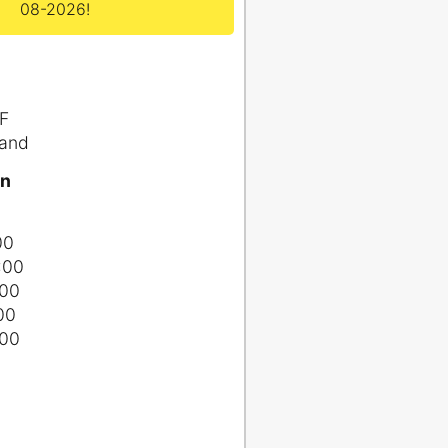
08-2026!
F
land
en
00
:00
:00
00
:00