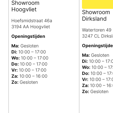
Showroom
Hoogvliet
Showroom
Dirksland
Hoefsmidstraat 46a
3194 AA Hoogvliet
Watertoren 49 
3247 CL Dirks
Openingstijden
Openingstijd
Ma:
Gesloten
Di:
10:00 – 17:00
Ma:
Gesloten
Wo:
10:00 – 17:00
Di:
10:00 – 17:
Do:
10:00 – 17:00
Wo:
10:00 – 17
Vr:
10:00 – 17:00
Do:
10:00 – 17
Za:
10:00 – 16:00
Vr:
10:00 – 17:
Zo:
Gesloten
Za:
10:00 – 16
Zo:
Gesloten