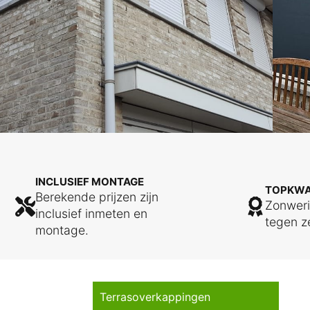
INCLUSIEF MONTAGE
TOPKWA
Berekende prijzen zijn
Zonwer
inclusief inmeten en
tegen z
montage.
Terrasoverkappingen