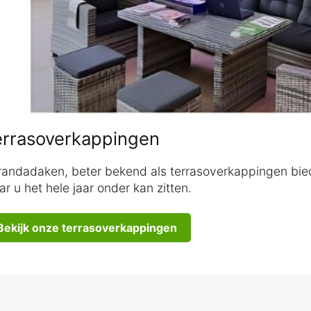
errasoverkappingen
randadaken, beter bekend als terrasoverkappingen bieden
r u het hele jaar onder kan zitten.
Bekijk onze terrasoverkappingen