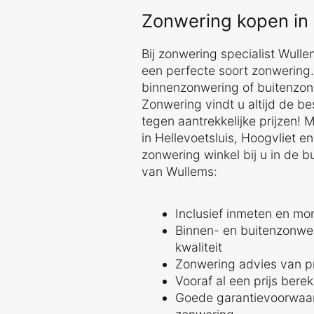
Zonwering kopen in H
Bij zonwering specialist Wull
een perfecte soort zonwering.
binnenzonwering of buitenzon
Zonwering vindt u altijd de b
tegen aantrekkelijke prijzen! 
in Hellevoetsluis, Hoogvliet en 
zonwering winkel bij u in de 
van Wullems:
Inclusief inmeten en mo
Binnen- en buitenzonwe
kwaliteit
Zonwering advies van pr
Vooraf al een prijs bere
Goede garantievoorwaar