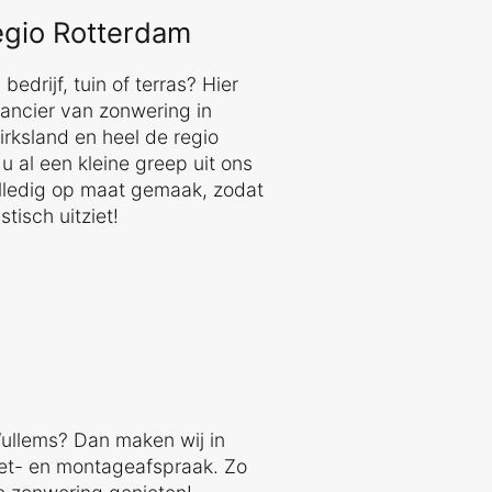
regio Rotterdam
edrijf, tuin of terras? Hier
erancier van zonwering in
irksland en heel de regio
u al een kleine greep uit ons
olledig op maat gemaak, zodat
tisch uitziet!
ullems? Dan maken wij in
eet- en montageafspraak. Zo