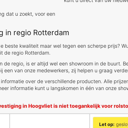
kunt u direct van uw nieuw
ng dat u zoekt, voor een
 in regio Rotterdam
e beste kwaliteit maar wel tegen een scherpe prijs? W
t de regio Rotterdam.
 de regio, is er altijd wel een showroom in de buurt. Be
bij een van onze medewerkers, zij helpen u graag verde
nformatie over de verschillende producten. Alle prijzen
eer informatie kunt u langskomen in één van onze show
estiging in Hoogvliet is niet toegankelijk voor rolst
Let op:
geslo