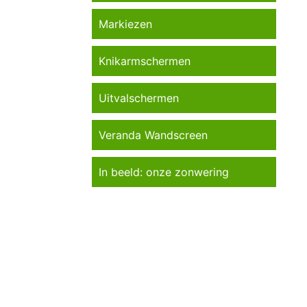
Markiezen
Knikarmschermen
Uitvalschermen
Veranda Wandscreen
In beeld: onze zonwering