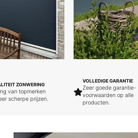
VOLLEDIGE GARANTIE
LITEIT ZONWERING
Zeer goede garantie-
ing van topmerken
voorwaarden op alle
eer scherpe prijzen.
producten.