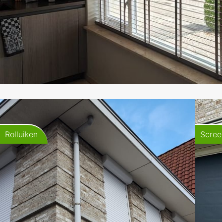
Rolluiken
Scree