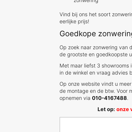
zonwering
Vind bij ons het soort zonweri
eerlijke prijs!
Goedkope zonwering
Op zoek naar zonwering van d
de grootste en goedkoopste ui
Met maar liefst 3 showrooms in
in de winkel en vraag advies 
Op onze website vindt u meer i
de montage en de btw. Voor m
opnemen via
010-4167488
.
Let op:
onze v