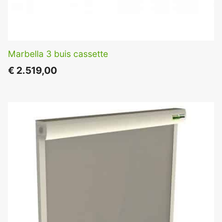
Marbella 3 buis cassette
€
2.519,00