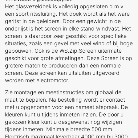
Het glasvezeldoek is volledig opgesloten d.m.v.
een soort ritssluiting. Het doek wordt als het ware
geritst in de geleiders. Door een gewicht in de
onderlijst is het screen in elke stand windvast. Het
screen is daardoor zeer geschikt voor specifieke
situaties, zoals een gevel met veel wind of bij hoge
gebouwen. Ook is de WS.Zip.Screen uitermate
geschikt voor grote afmetingen. Deze Screen is op
grotere maten te produceren dan een normale
screen. Deze screen kan uitsluiten uitgevoerd
worden met electromotor.
Zie montage en meetinstructies om globaal de
maat te bepalen. Na bestelling wordt er contact
met u opgenomen voor een nameet afspraak. De
kleuren kunt u tijdens inmeten inzien. De door u
gekozen kleur kunt u desgewenst nog wijzigen
tijdens inmeten. Minimale breedte 500 mm.
Elektrisch maximaal leverbaar 4000 mm bij 3000