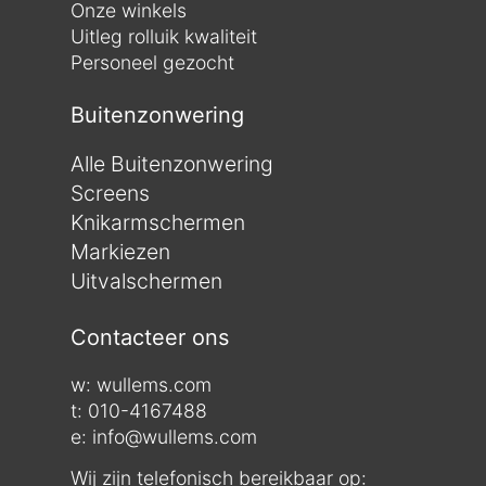
Onze winkels
Uitleg rolluik kwaliteit
Personeel gezocht
Buitenzonwering
Alle Buitenzonwering
Screens
Knikarmschermen
Markiezen
Uitvalschermen
Contacteer ons
w:
wullems.com
t: 010-4167488
e: info@wullems.com
Wij zijn telefonisch bereikbaar op: