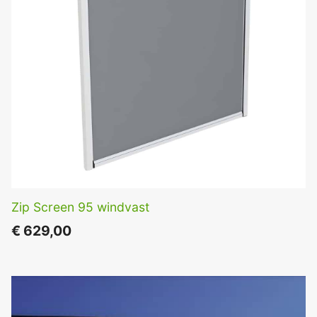
Zip Screen 95 windvast
€
629,00