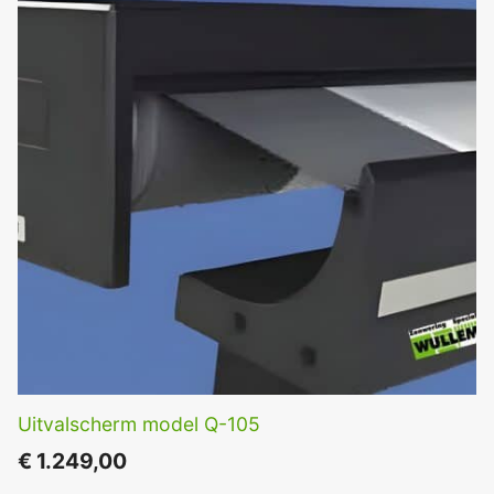
Uitvalscherm model Q-105
€
1.249,00