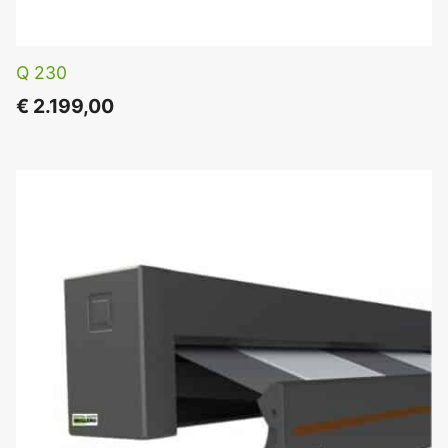
Q 230
€
2.199,00