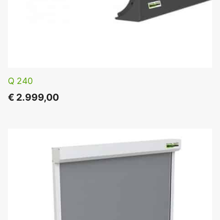
Q 240
€
2.999,00