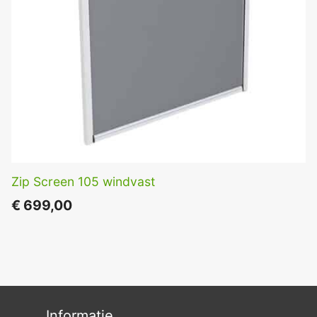
Zip Screen 105 windvast
€
699,00
Informatie