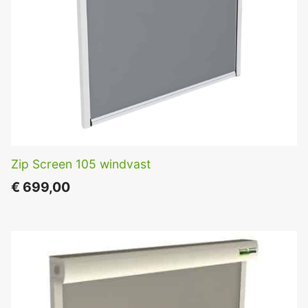
Zip Screen 105 windvast
€
699,00