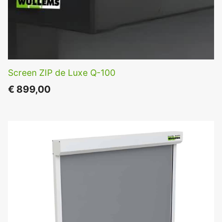
Screen ZIP de Luxe Q-100
€
899,00