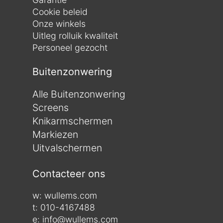
Cookie beleid
Onze winkels
Uitleg rolluik kwaliteit
Personeel gezocht
Buitenzonwering
Alle Buitenzonwering
Screens
Knikarmschermen
Markiezen
Uitvalschermen
Contacteer ons
w:
wullems.com
t: 010-4167488
e: info@wullems.com