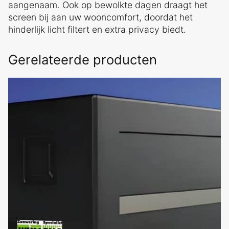
aangenaam. Ook op bewolkte dagen draagt het
screen bij aan uw wooncomfort, doordat het
hinderlijk licht filtert en extra privacy biedt.
Gerelateerde producten