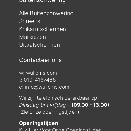
Alle Buitenzonwering
Screens
Knikarmschermen
Markiezen
Uitvalschermen
Contacteer ons
w:
wullems.com
t: 010-4167488
e: info@wullems.com
Wij zijn telefonisch bereikbaar op:
Dinsdag t/m vrijdag
-
(09.00 - 13.00)
(Zie onze openingstijden)
Openingstijden
Klik Hier Voor Onze Openingstijden