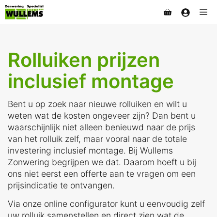
Ga
Me
naar
de
inhoud
Rolluiken prijzen
inclusief montage
Bent u op zoek naar nieuwe rolluiken en wilt u
weten wat de kosten ongeveer zijn? Dan bent u
waarschijnlijk niet alleen benieuwd naar de prijs
van het rolluik zelf, maar vooral naar de totale
investering inclusief montage. Bij Wullems
Zonwering begrijpen we dat. Daarom hoeft u bij
ons niet eerst een offerte aan te vragen om een
prijsindicatie te ontvangen.
Via onze online configurator kunt u eenvoudig zelf
uw rolluik samenstellen en direct zien wat de